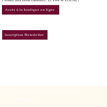
Accès à la boutique en ligne
Inscription Newsletter
©2026 LesBijouxdeAnne , site déposé, copyright
CGV & M
entions légales