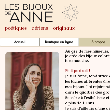
poétiques - aériens - originaux
Accueil
Boutique en ligne
À propos
Au gré de mes humeurs, 
je crée des bijoux
coloré
fera mouche.
Petit portrait !
Je suis Anne, fondatrice 
les tâches afférentes à l’
mes bijoux. J'ai rejoint 
dans le quartier des gro
Sensible à l'esthétisme e
a plus de 10 ans.
Je suis d'ailleurs d'une 