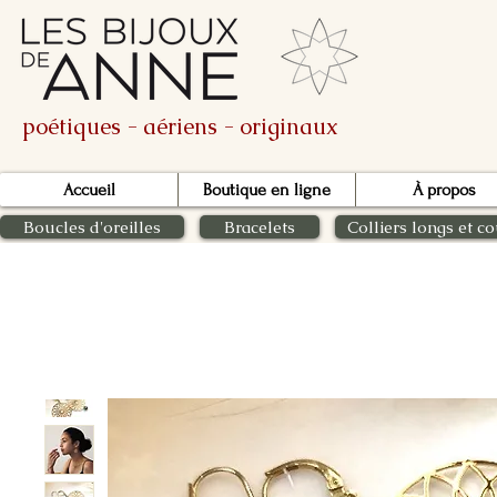
poétiques - aériens - originaux
Accueil
Boutique en ligne
À propos
Boucles d'oreilles
Bracelets
Colliers longs et co