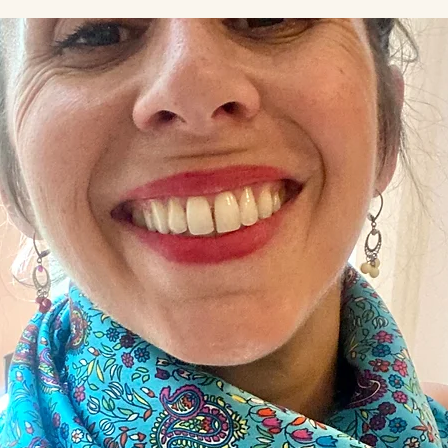
Bijoux 
Voir les