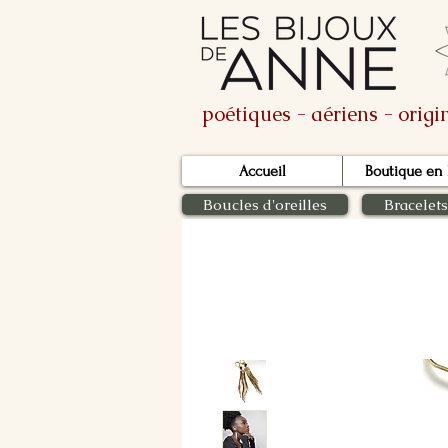
poétiques - aériens - orig
Accueil
Boutique en 
Boucles d'oreilles
Bracelets