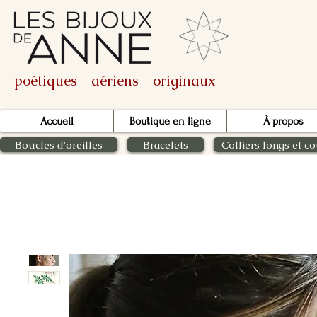
poétiques - aériens - originaux
Accueil
Boutique en ligne
À propos
Boucles d'oreilles
Bracelets
Colliers longs et co